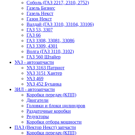
Соболь (ГАЗ 2217, 2310, 2752)
Газель Бизнес
Газель Некст
Газон Некст
Валдай (ГАЗ 3310, 33104, 33106)
ГАЗ 53, 3307
ГАЗ 66
ГАЗ 3308, 33081, 33086
ГАЗ 3309, 4301
Волга (ГАЗ 3110, 3102)
ГАЗ 560 Штайер
УАЗ - автозапчасти
УАЗ 3163 Патриот
УАЗ 3151 Хантер
УАЗ 469
УАЗ 452 Буханка
ЗИЛ - автозапчасти
Коробки передач (КПП)
Двигатели
Головки и блоки цилиндров
Раздаточные коробки
Редукторы
Коробки отбора мощности
ПАЗ (Вектор Некст) запчасти
Коробки передач (КПП)