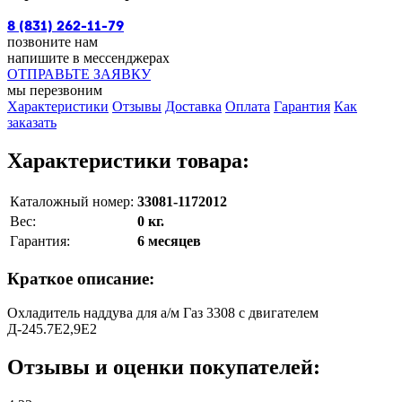
8 (831) 262-11-79
позвоните нам
напишите в мессенджерах
ОТПРАВЬТЕ ЗАЯВКУ
мы перезвоним
Характеристики
Отзывы
Доставка
Оплата
Гарантия
Как
заказать
Характеристики товара:
Каталожный номер:
33081-1172012
Вес:
0 кг.
Гарантия:
6 месяцев
Краткое описание:
Охладитель наддува для а/м Газ 3308 с двигателем
Д-245.7Е2,9Е2
Отзывы и оценки покупателей: