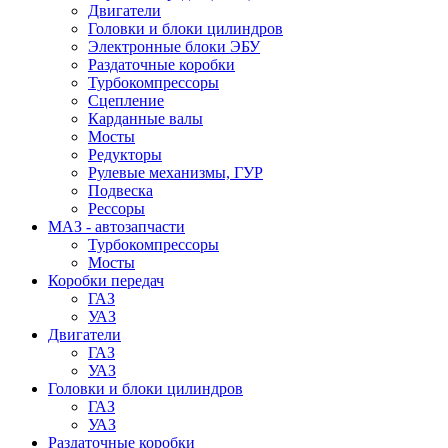
Двигатели
Головки и блоки цилиндров
Электронные блоки ЭБУ
Раздаточные коробки
Турбокомпрессоры
Сцепление
Карданные валы
Мосты
Редукторы
Рулевые механизмы, ГУР
Подвеска
Рессоры
МАЗ - автозапчасти
Турбокомпрессоры
Мосты
Коробки передач
ГАЗ
УАЗ
Двигатели
ГАЗ
УАЗ
Головки и блоки цилиндров
ГАЗ
УАЗ
Раздаточные коробки