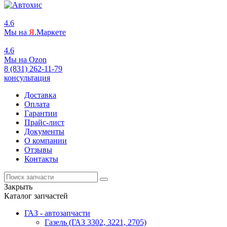
4.6
Мы на
Я
.Маркете
4.6
Мы на
O
zon
8 (831) 262-11-79
консультация
Доставка
Оплата
Гарантии
Прайс-лист
Документы
О компании
Отзывы
Контакты
Закрыть
Каталог запчастей
ГАЗ - автозапчасти
Газель (ГАЗ 3302, 3221, 2705)