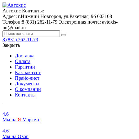
Автохис
Контакты:
Адрес:
г.Нижний Новгород, ул.Ракетная, 9б
603108
Телефон:
8 (831) 262-11-79
Электронная почта:
avtoxis-
nn@mail.ru
8 (831) 262-11-79
Закрыть
Доставка
Оплата
Гарантии
Как заказать
Прайс-лист
Документы
О компании
Контакты
4.6
Мы на
Я
.Маркете
4.6
Мы на
O
zon