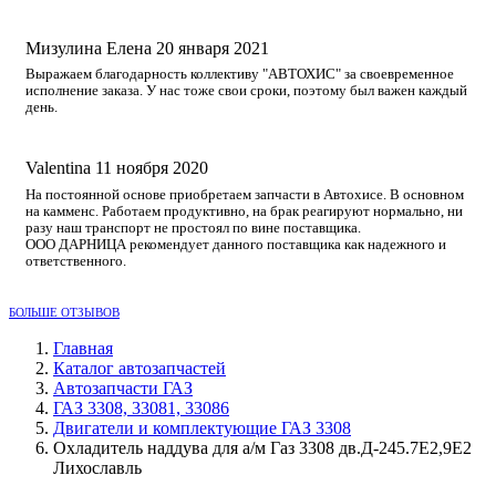
Мизулина Елена
20 января 2021
Выражаем благодарность коллективу "АВТОХИС" за своевременное
исполнение заказа. У нас тоже свои сроки, поэтому был важен каждый
день.
Valentina
11 ноября 2020
На постоянной основе приобретаем запчасти в Автохисе. В основном
на камменс. Работаем продуктивно, на брак реагируют нормально, ни
разу наш транспорт не простоял по вине поставщика.
ООО ДАРНИЦА рекомендует данного поставщика как надежного и
ответственного.
БОЛЬШЕ ОТЗЫВОВ
Главная
Каталог автозапчастей
Автозапчасти ГАЗ
ГАЗ 3308, 33081, 33086
Двигатели и комплектующие ГАЗ 3308
Охладитель наддува для а/м Газ 3308 дв.Д-245.7Е2,9Е2
Лихославль