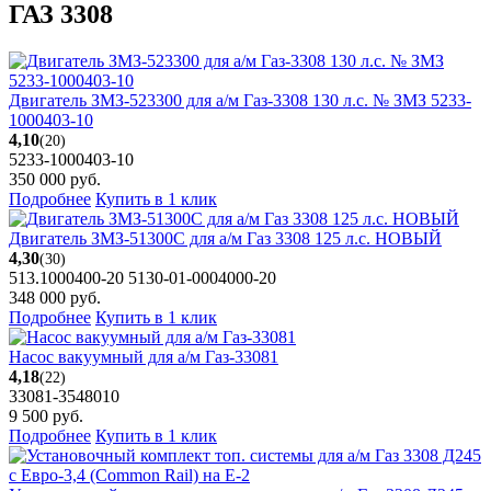
ГАЗ 3308
Двигатель ЗМЗ-523300 для а/м Газ-3308 130 л.с. № ЗМЗ 5233-
1000403-10
4,10
(20)
5233-1000403-10
350 000
руб.
Подробнее
Купить в 1 клик
Двигатель ЗМЗ-51300С для а/м Газ 3308 125 л.с. НОВЫЙ
4,30
(30)
513.1000400-20 5130-01-0004000-20
348 000
руб.
Подробнее
Купить в 1 клик
Насос вакуумный для а/м Газ-33081
4,18
(22)
33081-3548010
9 500
руб.
Подробнее
Купить в 1 клик