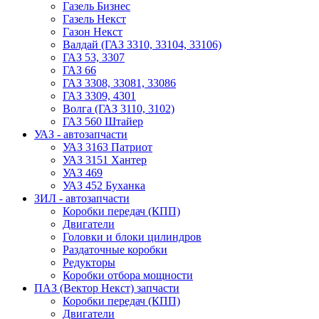
Газель Бизнес
Газель Некст
Газон Некст
Валдай (ГАЗ 3310, 33104, 33106)
ГАЗ 53, 3307
ГАЗ 66
ГАЗ 3308, 33081, 33086
ГАЗ 3309, 4301
Волга (ГАЗ 3110, 3102)
ГАЗ 560 Штайер
УАЗ - автозапчасти
УАЗ 3163 Патриот
УАЗ 3151 Хантер
УАЗ 469
УАЗ 452 Буханка
ЗИЛ - автозапчасти
Коробки передач (КПП)
Двигатели
Головки и блоки цилиндров
Раздаточные коробки
Редукторы
Коробки отбора мощности
ПАЗ (Вектор Некст) запчасти
Коробки передач (КПП)
Двигатели