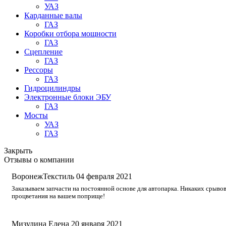
УАЗ
Карданные валы
ГАЗ
Коробки отбора мощности
ГАЗ
Сцепление
ГАЗ
Рессоры
ГАЗ
Гидроцилиндры
Электронные блоки ЭБУ
ГАЗ
Мосты
УАЗ
ГАЗ
Закрыть
Отзывы о компании
ВоронежТекстиль
04 февраля 2021
Заказываем запчасти на постоянной основе для автопарка. Никаких срывов
процветания на вашем поприще!
Мизулина Елена
20 января 2021