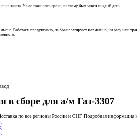
ние заказа. У нас тоже свои сроки, поэтому был важен каждый день.
амменс. Работаем продуктивно, на брак реагируют нормально, ни разу наш тра
венного.
авод
 в сборе для а/м Газ-3307
 Доставка по все регионы России и СНГ. Подробная информация н