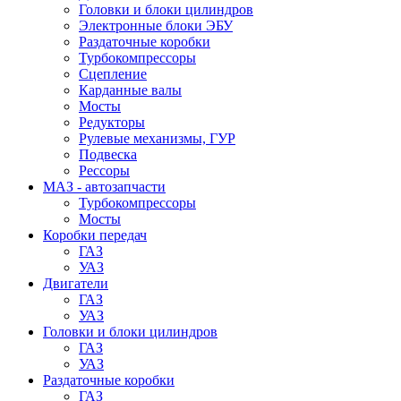
Головки и блоки цилиндров
Электронные блоки ЭБУ
Раздаточные коробки
Турбокомпрессоры
Сцепление
Карданные валы
Мосты
Редукторы
Рулевые механизмы, ГУР
Подвеска
Рессоры
МАЗ - автозапчасти
Турбокомпрессоры
Мосты
Коробки передач
ГАЗ
УАЗ
Двигатели
ГАЗ
УАЗ
Головки и блоки цилиндров
ГАЗ
УАЗ
Раздаточные коробки
ГАЗ