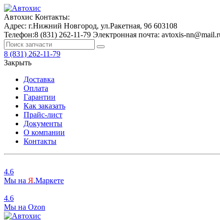
Автохис
Контакты:
Адрес:
г.Нижний Новгород, ул.Ракетная, 9б
603108
Телефон:
8 (831) 262-11-79
Электронная почта:
avtoxis-nn@mail.r
8 (831) 262-11-79
Закрыть
Доставка
Оплата
Гарантии
Как заказать
Прайс-лист
Документы
О компании
Контакты
4.6
Мы на
Я
.Маркете
4.6
Мы на
O
zon