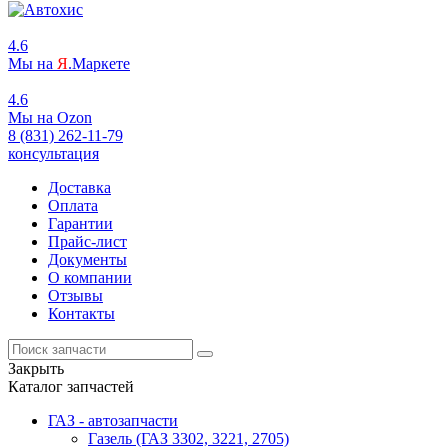
4.6
Мы на
Я
.Маркете
4.6
Мы на
O
zon
8 (831) 262-11-79
консультация
Доставка
Оплата
Гарантии
Прайс-лист
Документы
О компании
Отзывы
Контакты
Закрыть
Каталог запчастей
ГАЗ - автозапчасти
Газель (ГАЗ 3302, 3221, 2705)