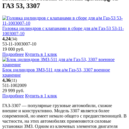
ГАЗ 53, 3307
Головка цилиндров с клапанами в сборе для а/м Газ-53 53-11-
1003007-10
4,24
(34)
53-11-1003007-10
19 000
руб.
Подробнее
Купить в 1 клик
Блок цилиндров ЗМЗ-511 для а/м Газ-53, 3307 военное
хранение
4,36
(11)
511-1002009
29 999
руб.
Подробнее
Купить в 1 клик
ГАЗ-3307 — популярные грузовые автомобили, схожие
внешне и конструктивно. Модель 3307 является более
современной, но имеет немало общего с предшественницей. В
частности, на этих автомобилях применяются силовые
установки ЗМЗ. Одним из ключевых элементов двигателя