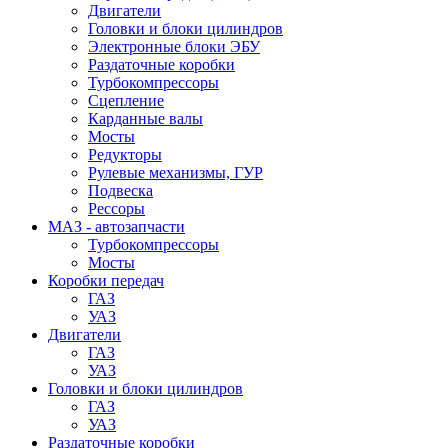
Двигатели
Головки и блоки цилиндров
Электронные блоки ЭБУ
Раздаточные коробки
Турбокомпрессоры
Сцепление
Карданные валы
Мосты
Редукторы
Рулевые механизмы, ГУР
Подвеска
Рессоры
МАЗ - автозапчасти
Турбокомпрессоры
Мосты
Коробки передач
ГАЗ
УАЗ
Двигатели
ГАЗ
УАЗ
Головки и блоки цилиндров
ГАЗ
УАЗ
Раздаточные коробки