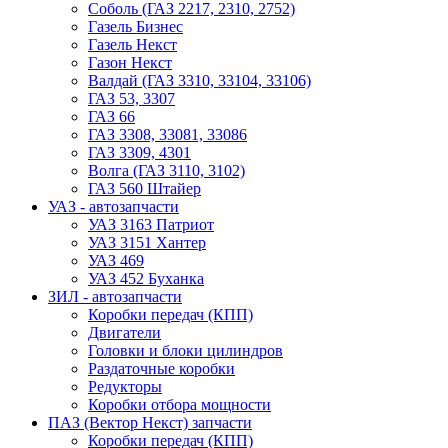
Соболь (ГАЗ 2217, 2310, 2752)
Газель Бизнес
Газель Некст
Газон Некст
Валдай (ГАЗ 3310, 33104, 33106)
ГАЗ 53, 3307
ГАЗ 66
ГАЗ 3308, 33081, 33086
ГАЗ 3309, 4301
Волга (ГАЗ 3110, 3102)
ГАЗ 560 Штайер
УАЗ - автозапчасти
УАЗ 3163 Патриот
УАЗ 3151 Хантер
УАЗ 469
УАЗ 452 Буханка
ЗИЛ - автозапчасти
Коробки передач (КПП)
Двигатели
Головки и блоки цилиндров
Раздаточные коробки
Редукторы
Коробки отбора мощности
ПАЗ (Вектор Некст) запчасти
Коробки передач (КПП)