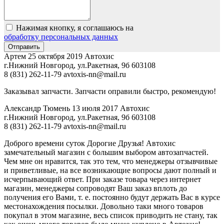
Нажимая кнопку, я соглашаюсь на
обработку персональных данных
Артем
25 октября 2019
Автохис
г.Нижний Новгород, ул.Ракетная, 9б
603108
8 (831) 262-11-79
avtoxis-nn@mail.ru
Заказывал запчасти. Запчасти оправили быстро, рекомендую!
Александр Тюмень
13 июля 2017
Автохис
г.Нижний Новгород, ул.Ракетная, 9б
603108
8 (831) 262-11-79
avtoxis-nn@mail.ru
Доброго времени суток Дорогие Друзья! Автохис
замечательный магазин с большим выбором автозапчастей.
Чем мне он нравится, так это тем, что менеджеры отзывчивые
и приветливые, на все возникающие вопросы дают полный и
исчерпывающий ответ. При заказе товара через интернет
магазин, менеджеры сопроводят Ваш заказ вплоть до
получения его Вами, т. е. постоянно будут держать Вас в курсе
местонахождения посылки. Довольно таки много товаров
покупал в этом магазине, весь список приводить не стану, так