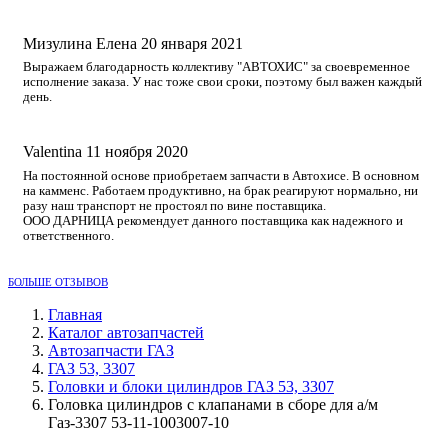
Мизулина Елена
20 января 2021
Выражаем благодарность коллективу "АВТОХИС" за своевременное
исполнение заказа. У нас тоже свои сроки, поэтому был важен каждый
день.
Valentina
11 ноября 2020
На постоянной основе приобретаем запчасти в Автохисе. В основном
на камменс. Работаем продуктивно, на брак реагируют нормально, ни
разу наш транспорт не простоял по вине поставщика.
ООО ДАРНИЦА рекомендует данного поставщика как надежного и
ответственного.
БОЛЬШЕ ОТЗЫВОВ
Главная
Каталог автозапчастей
Автозапчасти ГАЗ
ГАЗ 53, 3307
Головки и блоки цилиндров ГАЗ 53, 3307
Головка цилиндров с клапанами в сборе для а/м
Газ-3307 53-11-1003007-10