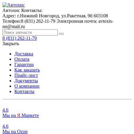
Автохис
Контакты:
Адрес:
г.Нижний Новгород, ул.Ракетная, 9б
603108
Телефон:
8 (831) 262-11-79
Электронная почта:
avtoxis-
nn@mail.ru
8 (831) 262-11-79
Закрыть
Доставка
Оплата
Гарантии
Как заказать
Прайс-лист
Документы
О компании
Контакты
4.6
Мы на
Я
.Маркете
4.6
Мы на
O
zon