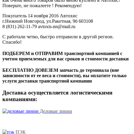
как очень много товаров было мною куплено в Автохис!
Поверьте, не пожалеете ! Рекомендую!
Покупатель
14 ноября 2016
Автохис
г.Нижний Новгород, ул.Ракетная, 9б
603108
8 (831) 262-11-79
avtoxis-nn@mail.ru
С работали четко, быстро отправили в другой регион.
Спасибо!
ПОДБЕРЕМ и ОТПРАВИМ транспортной компанией с
учетом приемлемых для вас сроков и стоимости доставки
БЕСПЛАТНО ДОВЕЗЕМ запчасть до терминала (вне
зависимости от ее веса и стоимости), вы оплатите только
услуги доставки транспортной компании
Доставка осуществляется логистическими
компаниями:
Деловые линии
ПЭК