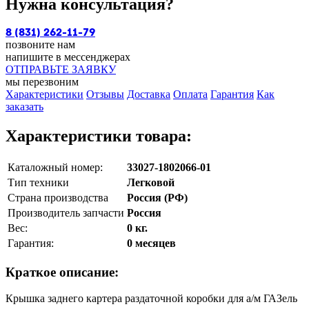
Нужна консультация?
8 (831) 262-11-79
позвоните нам
напишите в мессенджерах
ОТПРАВЬТЕ ЗАЯВКУ
мы перезвоним
Характеристики
Отзывы
Доставка
Оплата
Гарантия
Как
заказать
Характеристики товара:
Каталожный номер:
33027-1802066-01
Тип техники
Легковой
Страна производства
Россия (РФ)
Производитель запчасти
Россия
Вес:
0 кг.
Гарантия:
0 месяцев
Краткое описание:
Крышка заднего картера раздаточной коробки для а/м ГАЗель