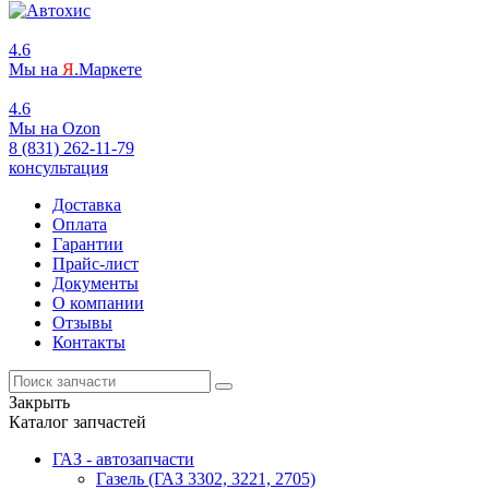
4.6
Мы на
Я
.Маркете
4.6
Мы на
O
zon
8 (831) 262-11-79
консультация
Доставка
Оплата
Гарантии
Прайс-лист
Документы
О компании
Отзывы
Контакты
Закрыть
Каталог запчастей
ГАЗ - автозапчасти
Газель (ГАЗ 3302, 3221, 2705)