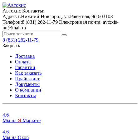
Автохис
Контакты:
Адрес:
г.Нижний Новгород, ул.Ракетная, 9б
603108
Телефон:
8 (831) 262-11-79
Электронная почта:
avtoxis-
nn@mail.ru
8 (831) 262-11-79
Закрыть
Доставка
Оплата
Гарантии
Как заказать
Прайс-лист
Документы
О компании
Контакты
4.6
Мы на
Я
.Маркете
4.6
Мы на
O
zon