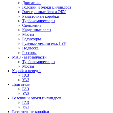
Двигатели
Головки и блоки цилиндров
Электронные блоки ЭБУ
Раздаточные коробки
Турбокомпрессоры
Сцепление
Карданные валы
Мосты
Редукторы
Рулевые механизмы, ГУР
Подвеска
Рессоры
МАЗ - автозапчасти
Турбокомпрессоры
Мосты
Коробки передач
ГАЗ
УАЗ
Двигатели
ГАЗ
УАЗ
Головки и блоки цилиндров
ГАЗ
УАЗ
Раздаточные коробки