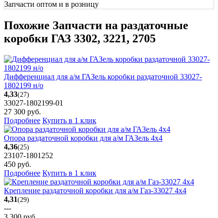
Запчасти оптом и в розницу
Похожие Запчасти на раздаточные
коробки ГАЗ 3302, 3221, 2705
Дифференциал для а/м ГАЗель коробки раздаточной 33027-
1802199 н/о
4,33
(27)
33027-1802199-01
27 300
руб.
Подробнее
Купить в 1 клик
Опора раздаточной коробки для а/м ГАЗель 4х4
4,36
(25)
23107-1801252
450
руб.
Подробнее
Купить в 1 клик
Крепление раздаточной коробки для а/м Газ-33027 4х4
4,31
(29)
---
3 300
руб.