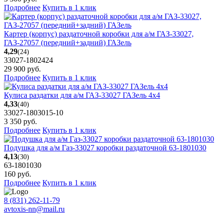
Подробнее
Купить в 1 клик
Картер (корпус) раздаточной коробки для а/м ГАЗ-33027,
ГАЗ-27057 (передний+задний) ГАЗель
4,29
(24)
33027-1802424
29 900
руб.
Подробнее
Купить в 1 клик
Кулиса раздатки для а/м ГАЗ-33027 ГАЗель 4х4
4,33
(40)
33027-1803015-10
3 350
руб.
Подробнее
Купить в 1 клик
Подушка для а/м Газ-33027 коробки раздаточной 63-1801030
4,13
(30)
63-1801030
160
руб.
Подробнее
Купить в 1 клик
8 (831) 262-11-79
avtoxis-nn@mail.ru