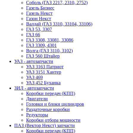
Соболь (ГАЗ 2217, 2310, 2752)
Газель Бизнес
Газель Некст
Газон Некст
Валдай (ГАЗ 3310, 33104, 33106)
ГАЗ 53, 3307
ГАЗ 66
ГАЗ 3308, 33081, 33086
ГАЗ 3309, 4301
Волга (ГАЗ 3110, 3102)
ГАЗ 560 Штайер
УАЗ - автозапчасти
УАЗ 3163 Патриот
УАЗ 3151 Хантер
УАЗ 469
УАЗ 452 Буханка
ЗИЛ - автозапчасти
Коробки передач (КПП)
Двигатели
Головки и блоки цилиндров
Раздаточные коробки
Редукторы
Коробки отбора мощности
ПАЗ (Вектор Некст) запчасти
Коробки передач (КПП)