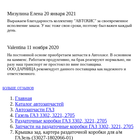
Мизулина Елена
20 января 2021
Выражаем благодарность коллективу "АВТОХИС" за своевременное
исполнение заказа. У нас тоже свои сроки, поэтому был важен каждый
день.
Valentina
11 ноября 2020
На постоянной основе приобретаем запчасти в Автохисе. В основном
на камменс. Работаем продуктивно, на брак реагируют нормально, ни
разу наш транспорт не простоял по вине поставщика.
ООО ДАРНИЦА рекомендует данного поставщика как надежного и
ответственного.
БОЛЬШЕ ОТЗЫВОВ
Главная
Каталог автозапчастей
Автозапчасти ГАЗ
Газель ГАЗ 3302, 3221, 2705
Раздаточные коробки ГАЗ 3302, 3221, 2705
Запчасти на раздаточные коробки ГАЗ 3302, 3221, 2705
Крышка зад. картера раздаточной коробки для а/м
ГАЗель (33027-1802066-01)