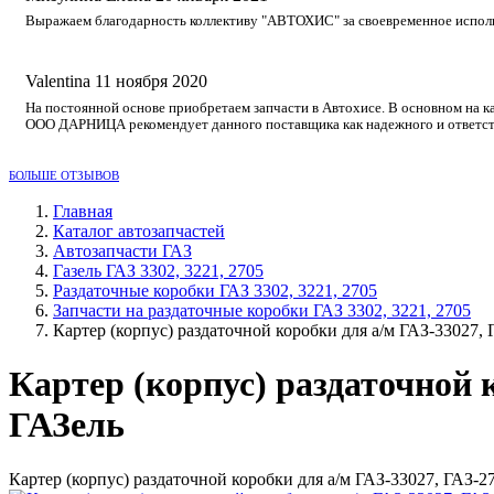
Выражаем благодарность коллективу "АВТОХИС" за своевременное исполне
Valentina
11 ноября 2020
На постоянной основе приобретаем запчасти в Автохисе. В основном на к
ООО ДАРНИЦА рекомендует данного поставщика как надежного и ответст
БОЛЬШЕ ОТЗЫВОВ
Главная
Каталог автозапчастей
Автозапчасти ГАЗ
Газель ГАЗ 3302, 3221, 2705
Раздаточные коробки ГАЗ 3302, 3221, 2705
Запчасти на раздаточные коробки ГАЗ 3302, 3221, 2705
Картер (корпус) раздаточной коробки для а/м ГАЗ-33027,
Картер (корпус) раздаточной 
ГАЗель
Картер (корпус) раздаточной коробки для а/м ГАЗ-33027, ГАЗ-