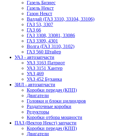
Газель Бизнес
Газель Некст
Газон Некст
Валдай (ГАЗ 3310, 33104, 33106)
ГАЗ 53, 3307
ГАЗ 66
ГАЗ 3308, 33081, 33086
ГАЗ 3309, 4301
Волга (ГАЗ 3110, 3102)
ГАЗ 560 Штайер
УАЗ - автозапчасти
УАЗ 3163 Патриот
УАЗ 3151 Хантер
УАЗ 469
УАЗ 452 Буханка
ЗИЛ - автозапчасти
Коробки передач (КПП)
Двигатели
Головки и блоки цилиндров
Раздаточные коробки
Редукторы
Коробки отбора мощности
ПАЗ (Вектор Некст) запчасти
Коробки передач (КПП)
Двигатели