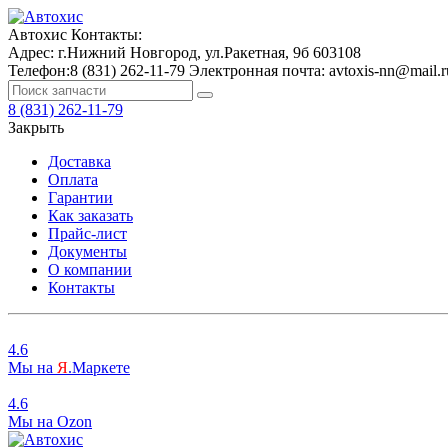
Автохис
Контакты:
Адрес:
г.Нижний Новгород, ул.Ракетная, 9б
603108
Телефон:
8 (831) 262-11-79
Электронная почта:
avtoxis-nn@mail.r
8 (831) 262-11-79
Закрыть
Доставка
Оплата
Гарантии
Как заказать
Прайс-лист
Документы
О компании
Контакты
4.6
Мы на
Я
.Маркете
4.6
Мы на
O
zon