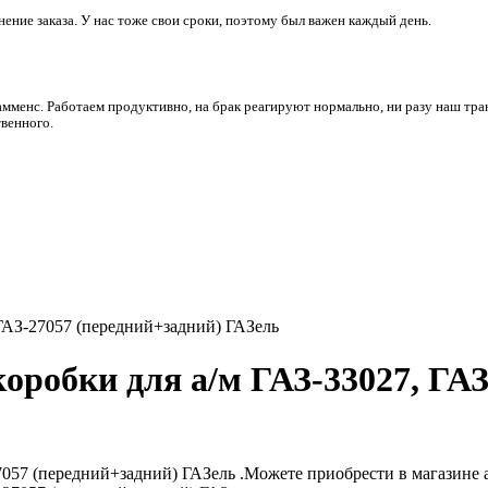
ние заказа. У нас тоже свои сроки, поэтому был важен каждый день.
амменс. Работаем продуктивно, на брак реагируют нормально, ни разу наш тра
венного.
 ГАЗ-27057 (передний+задний) ГАЗель
коробки для а/м ГАЗ-33027, ГА
27057 (передний+задний) ГАЗель .Можете приобрести в магазине 