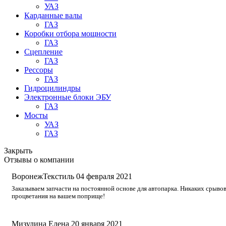
УАЗ
Карданные валы
ГАЗ
Коробки отбора мощности
ГАЗ
Сцепление
ГАЗ
Рессоры
ГАЗ
Гидроцилиндры
Электронные блоки ЭБУ
ГАЗ
Мосты
УАЗ
ГАЗ
Закрыть
Отзывы о компании
ВоронежТекстиль
04 февраля 2021
Заказываем запчасти на постоянной основе для автопарка. Никаких срывов
процветания на вашем поприще!
Мизулина Елена
20 января 2021