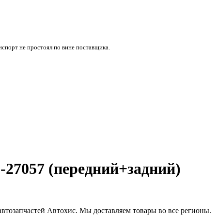
нспорт не простоял по вине поставщика.
З-27057 (передний+задний)
автозапчастей Автохис. Мы доставляем товары во все регионы.