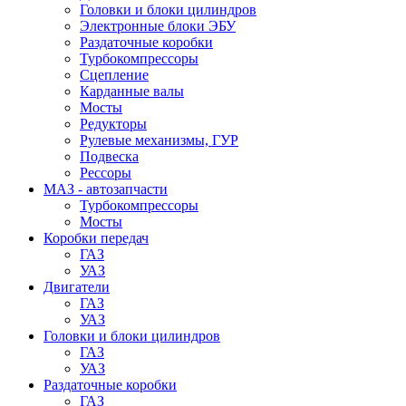
Головки и блоки цилиндров
Электронные блоки ЭБУ
Раздаточные коробки
Турбокомпрессоры
Сцепление
Карданные валы
Мосты
Редукторы
Рулевые механизмы, ГУР
Подвеска
Рессоры
МАЗ - автозапчасти
Турбокомпрессоры
Мосты
Коробки передач
ГАЗ
УАЗ
Двигатели
ГАЗ
УАЗ
Головки и блоки цилиндров
ГАЗ
УАЗ
Раздаточные коробки
ГАЗ