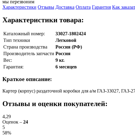
мы перезвоним
Характеристики
Отзывы
Доставка
Оплата
Гарантия
Как заказа
Характеристики товара:
Каталожный номер:
33027-1802424
Тип техники
Легковой
Страна производства
Россия (РФ)
Производитель запчасти
Россия
Вес:
9 кг.
Гарантия:
6 месяцев
Краткое описание:
Картер (корпус) раздаточной коробки для а/м ГАЗ-33027, ГАЗ-
Отзывы и оценки покупателей:
4,29
Оценок –
24
5
58%