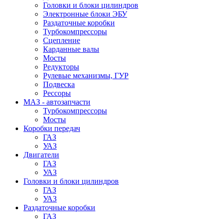
Головки и блоки цилиндров
Электронные блоки ЭБУ
Раздаточные коробки
Турбокомпрессоры
Сцепление
Карданные валы
Мосты
Редукторы
Рулевые механизмы, ГУР
Подвеска
Рессоры
МАЗ - автозапчасти
Турбокомпрессоры
Мосты
Коробки передач
ГАЗ
УАЗ
Двигатели
ГАЗ
УАЗ
Головки и блоки цилиндров
ГАЗ
УАЗ
Раздаточные коробки
ГАЗ