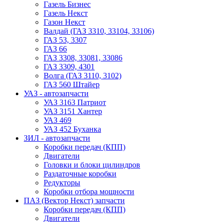
Газель Бизнес
Газель Некст
Газон Некст
Валдай (ГАЗ 3310, 33104, 33106)
ГАЗ 53, 3307
ГАЗ 66
ГАЗ 3308, 33081, 33086
ГАЗ 3309, 4301
Волга (ГАЗ 3110, 3102)
ГАЗ 560 Штайер
УАЗ - автозапчасти
УАЗ 3163 Патриот
УАЗ 3151 Хантер
УАЗ 469
УАЗ 452 Буханка
ЗИЛ - автозапчасти
Коробки передач (КПП)
Двигатели
Головки и блоки цилиндров
Раздаточные коробки
Редукторы
Коробки отбора мощности
ПАЗ (Вектор Некст) запчасти
Коробки передач (КПП)
Двигатели