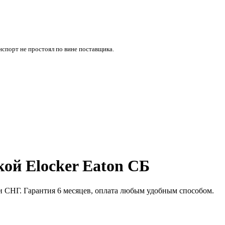
нспорт не простоял по вине поставщика.
кой Elocker Eaton СБ
и и СНГ. Гарантия 6 месяцев, оплата любым удобным способом.