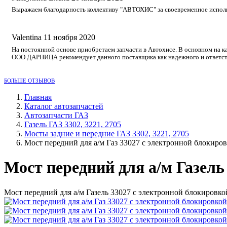
Выражаем благодарность коллективу "АВТОХИС" за своевременное исполне
Valentina
11 ноября 2020
На постоянной основе приобретаем запчасти в Автохисе. В основном на к
ООО ДАРНИЦА рекомендует данного поставщика как надежного и ответст
БОЛЬШЕ ОТЗЫВОВ
Главная
Каталог автозапчастей
Автозапчасти ГАЗ
Газель ГАЗ 3302, 3221, 2705
Мосты задние и передние ГАЗ 3302, 3221, 2705
Мост передний для а/м Газ 33027 с электронной блокиров
Мост передний для а/м Газель
Мост передний для а/м Газель 33027 с электронной блокировко