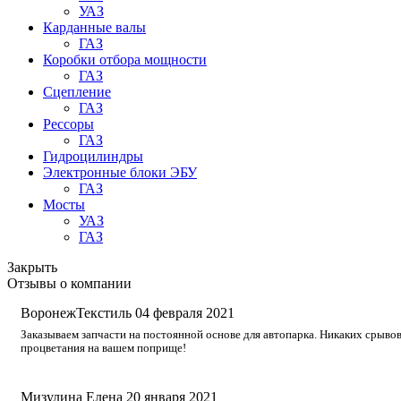
УАЗ
Карданные валы
ГАЗ
Коробки отбора мощности
ГАЗ
Сцепление
ГАЗ
Рессоры
ГАЗ
Гидроцилиндры
Электронные блоки ЭБУ
ГАЗ
Мосты
УАЗ
ГАЗ
Закрыть
Отзывы о компании
ВоронежТекстиль
04 февраля 2021
Заказываем запчасти на постоянной основе для автопарка. Никаких срывов
процветания на вашем поприще!
Мизулина Елена
20 января 2021