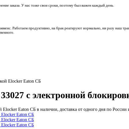
ние заказа. У нас тоже свои сроки, поэтому был важен каждый день.
амменс. Работаем продуктивно, на брак реагируют нормально, ни разу наш тра
венного.
кой Elocker Eaton СБ
 33027 с электронной блокиров
й Elocker Eaton СБ в наличии, доставка от одного дня по Росси