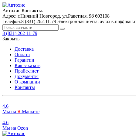
Автохис
Контакты:
Адрес:
г.Нижний Новгород, ул.Ракетная, 9б
603108
Телефон:
8 (831) 262-11-79
Электронная почта:
avtoxis-nn@mail.r
8 (831) 262-11-79
Закрыть
Доставка
Оплата
Гарантии
Как заказать
Прайс-лист
Документы
О компании
Контакты
4.6
Мы на
Я
.Маркете
4.6
Мы на
O
zon