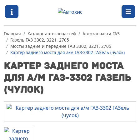
ЗАКРЫТЬ
ДОСТАВКА
Главная
Каталог автозапчастей
Автозапчасти ГАЗ
ОПЛАТА
Газель ГАЗ 3302, 3221, 2705
Мосты задние и передние ГАЗ 3302, 3221, 2705
ГАРАНТИИ
Картер заднего моста для а/м ГАЗ-3302 ГАЗель (чулок)
КАК
КАРТЕР ЗАДНЕГО МОСТА
ЗАКАЗАТЬ
ДЛЯ А/М ГАЗ-3302 ГАЗЕЛЬ
ПРАЙС-
(ЧУЛОК)
ЛИСТ
ДОКУМЕНТЫ
О
КОМПАНИИ
КОНТАКТЫ