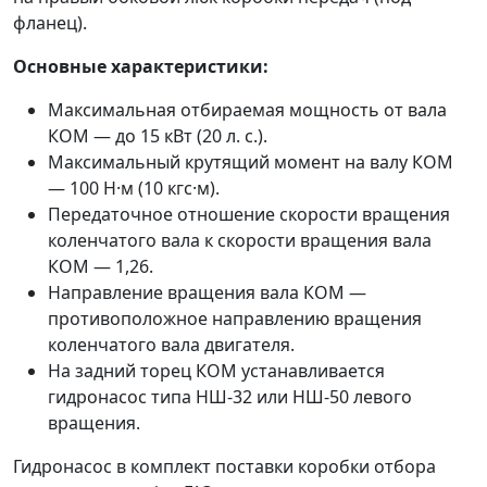
фланец).
Основные характеристики:
Максимальная отбираемая мощность от вала
КОМ — до 15 кВт (20 л. с.).
Максимальный крутящий момент на валу КОМ
— 100 Н·м (10 кгс·м).
Передаточное отношение скорости вращения
коленчатого вала к скорости вращения вала
КОМ — 1,26.
Направление вращения вала КОМ —
противоположное направлению вращения
коленчатого вала двигателя.
На задний торец КОМ устанавливается
гидронасос типа НШ-32 или НШ-50 левого
вращения.
Гидронасос в комплект поставки коробки отбора