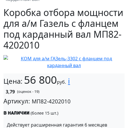
Коробка отбора мощности
для а/м Газель с фланцем
под карданный вал МП82-
4202010
56 800
i
Цена:
руб.
3,79
(оценок - 19)
Артикул:
МП82-4202010
(более 15 шт.)
В наличии
Действует расширенная гарантия 6 месяцев