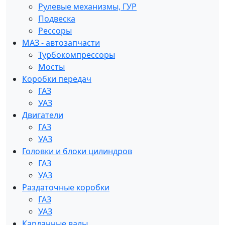
Рулевые механизмы, ГУР
Подвеска
Рессоры
МАЗ - автозапчасти
Турбокомпрессоры
Мосты
Коробки передач
ГАЗ
УАЗ
Двигатели
ГАЗ
УАЗ
Головки и блоки цилиндров
ГАЗ
УАЗ
Раздаточные коробки
ГАЗ
УАЗ
Карданные валы