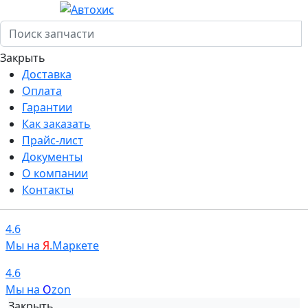
Закрыть
Доставка
Оплата
Гарантии
Как заказать
Прайс-лист
Документы
О компании
Контакты
4.6
Мы на
Я
.Маркете
4.6
Мы на
O
zon
Закрыть