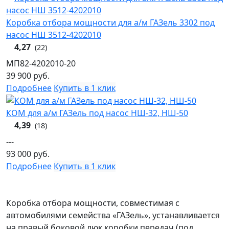
Коробка отбора мощности для а/м ГАЗель 3302 под
насос НШ 3512-4202010
4,27
(22)
МП82-4202010-20
39 900
руб.
Подробнее
Купить в 1 клик
КОМ для а/м ГАЗель под насос НШ-32, НШ-50
4,39
(18)
---
93 000
руб.
Подробнее
Купить в 1 клик
Коробка отбора мощности, совместимая с
автомобилями семейства «ГАЗель», устанавливается
на правый боковой люк коробки передач (под