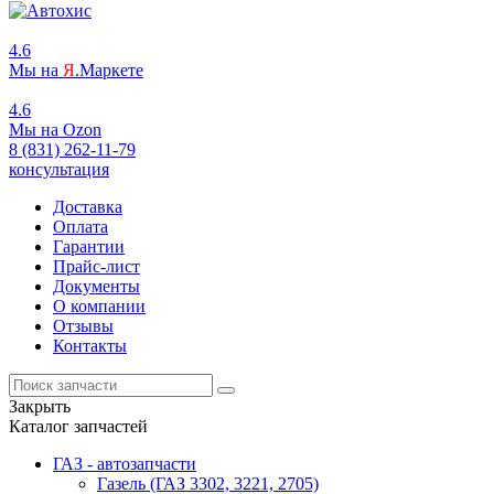
4.6
Мы на
Я
.Маркете
4.6
Мы на
O
zon
8 (831) 262-11-79
консультация
Доставка
Оплата
Гарантии
Прайс-лист
Документы
О компании
Отзывы
Контакты
Закрыть
Каталог запчастей
ГАЗ - автозапчасти
Газель (ГАЗ 3302, 3221, 2705)