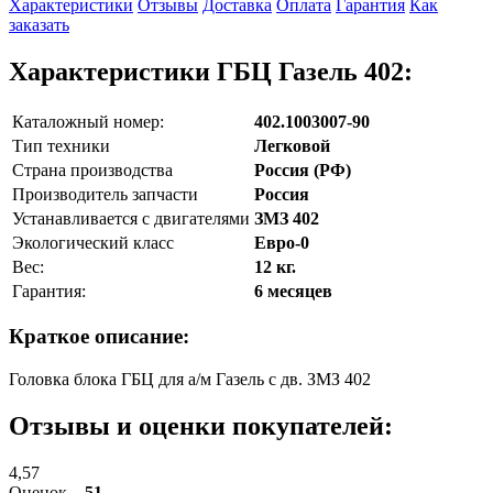
Характеристики
Отзывы
Доставка
Оплата
Гарантия
Как
заказать
Характеристики ГБЦ Газель 402:
Каталожный номер:
402.1003007-90
Тип техники
Легковой
Страна производства
Россия (РФ)
Производитель запчасти
Россия
Устанавливается с двигателями
ЗМЗ 402
Экологический класс
Евро-0
Вес:
12 кг.
Гарантия:
6 месяцев
Краткое описание:
Головка блока ГБЦ для а/м Газель с дв. ЗМЗ 402
Отзывы и оценки покупателей:
4,57
Оценок –
51