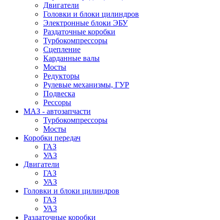
Двигатели
Головки и блоки цилиндров
Электронные блоки ЭБУ
Раздаточные коробки
Турбокомпрессоры
Сцепление
Карданные валы
Мосты
Редукторы
Рулевые механизмы, ГУР
Подвеска
Рессоры
МАЗ - автозапчасти
Турбокомпрессоры
Мосты
Коробки передач
ГАЗ
УАЗ
Двигатели
ГАЗ
УАЗ
Головки и блоки цилиндров
ГАЗ
УАЗ
Раздаточные коробки