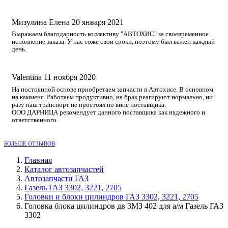
Мизулина Елена
20 января 2021
Выражаем благодарность коллективу "АВТОХИС" за своевременное
исполнение заказа. У нас тоже свои сроки, поэтому был важен каждый
день.
Valentina
11 ноября 2020
На постоянной основе приобретаем запчасти в Автохисе. В основном
на камменс. Работаем продуктивно, на брак реагируют нормально, ни
разу наш транспорт не простоял по вине поставщика.
ООО ДАРНИЦА рекомендует данного поставщика как надежного и
ответственного.
БОЛЬШЕ ОТЗЫВОВ
Главная
Каталог автозапчастей
Автозапчасти ГАЗ
Газель ГАЗ 3302, 3221, 2705
Головки и блоки цилиндров ГАЗ 3302, 3221, 2705
Головка блока цилиндров дв ЗМЗ 402 для а/м Газель ГАЗ
3302