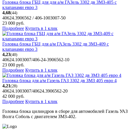
Головка блока ГБЦ для для а/м ГАЗель 3302 дв ЗМЗ-405 с
клапанами евро 3
4,68
(44)
40624.3906562 / 406-1003007-50
23 000
руб.
Подробнее
Купить в 1 клик
Головка блока ГБЦ для а/м ГАЗель 3302 дв ЗМЗ-409 с
клапанами евро 3
4,23
(40)
40624.1003007/406-24-3906562-10
23 000
руб.
Подробнее
Купить в 1 клик
Головка блока для а/м Газель ГАЗ 3302 дв ЗМЗ 405 евро 4
4,21
(28)
40624.1003007/40624.3906562-20
42 000
руб.
Подробнее
Купить в 1 клик
Головка блока цилиндров в сборе для автомобилей Газель УАЗ
Волга Соболь с двигателем ЗМЗ-402.