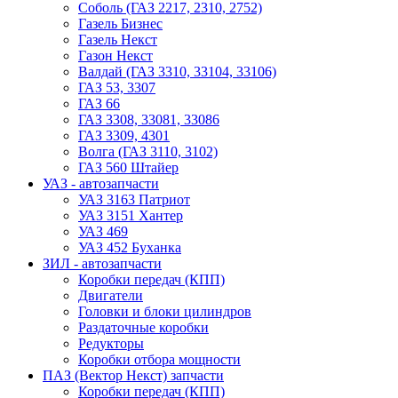
Соболь (ГАЗ 2217, 2310, 2752)
Газель Бизнес
Газель Некст
Газон Некст
Валдай (ГАЗ 3310, 33104, 33106)
ГАЗ 53, 3307
ГАЗ 66
ГАЗ 3308, 33081, 33086
ГАЗ 3309, 4301
Волга (ГАЗ 3110, 3102)
ГАЗ 560 Штайер
УАЗ - автозапчасти
УАЗ 3163 Патриот
УАЗ 3151 Хантер
УАЗ 469
УАЗ 452 Буханка
ЗИЛ - автозапчасти
Коробки передач (КПП)
Двигатели
Головки и блоки цилиндров
Раздаточные коробки
Редукторы
Коробки отбора мощности
ПАЗ (Вектор Некст) запчасти
Коробки передач (КПП)