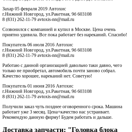
Захар
05 февраля 2019
Автохис
г.Нижний Новгород, ул.Ракетная, 9б
603108
8 (831) 262-11-79
avtoxis-nn@mail.ru
Созвонился с компанией и купил в Москве. Цена очень
приятно удивила. Все пока работает без нареканий. Спасибо!
Покупатель
06 июля 2016
Автохис
г.Нижний Новгород, ул.Ракетная, 9б
603108
8 (831) 262-11-79
avtoxis-nn@mail.ru
Работаю с данной организацией давольно таки давно, чего
только не приобретал, автомобиль почти заново собрал.
Качество хорошее, нареканий нет. Советую!
Покупатель
01 июня 2016
Автохис
г.Нижний Новгород, ул.Ракетная, 9б
603108
8 (831) 262-11-79
avtoxis-nn@mail.ru
Получили заказ чуть позднее оговоренного срока. Машина
работает уже 3 месяц. Цена+качество нас устраивает.
Рекомендую данную фирму! Будем работать и дальше.
Доставка запчасти: "Головка блока