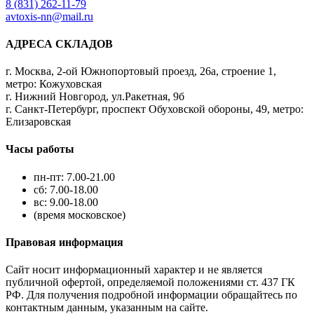
8 (831) 262-11-79
avtoxis-nn@mail.ru
АДРЕСА СКЛАДОВ
г. Москва, 2-ой Южнопортовый проезд, 26а, строение 1,
метро: Кожуховская
г. Нижний Новгород, ул.Ракетная, 9б
г. Санкт-Петербург, проспект Обуховской обороны, 49, метро:
Елизаровская
Часы работы
пн-пт: 7.00-21.00
сб: 7.00-18.00
вс: 9.00-18.00
(время московское)
Правовая информация
Сайт носит информационный характер и не является
публичной офертой, определяемой положениями ст. 437 ГК
РФ. Для получения подробной информации обращайтесь по
контактным данным, указанным на сайте.