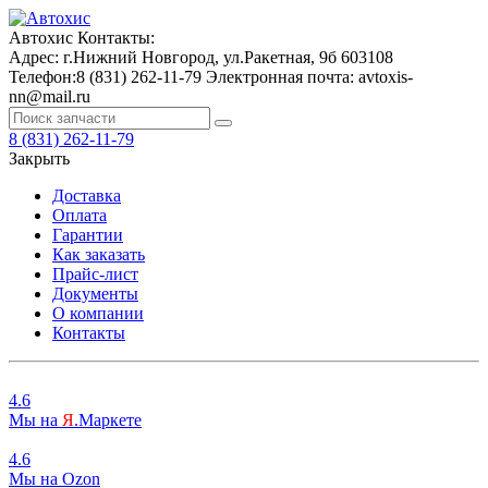
Автохис
Контакты:
Адрес:
г.Нижний Новгород, ул.Ракетная, 9б
603108
Телефон:
8 (831) 262-11-79
Электронная почта:
avtoxis-
nn@mail.ru
8 (831) 262-11-79
Закрыть
Доставка
Оплата
Гарантии
Как заказать
Прайс-лист
Документы
О компании
Контакты
4.6
Мы на
Я
.Маркете
4.6
Мы на
O
zon