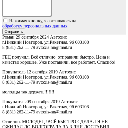
Нажимая кнопку, я соглашаюсь на
обработку персональных данных
Роман
29 сентября 2024
Автохис
г.Нижний Новгород, ул.Ракетная, 9б
603108
8 (831) 262-11-79
avtoxis-nn@mail.ru
ГБЦ получил. Всё отлично, отправили быстро. Цена и
качество хорошее. Уже поставили, все работает. Спасибо!
Покупатель
12 октября 2019
Автохис
г.Нижний Новгород, ул.Ракетная, 9б
603108
8 (831) 262-11-79
avtoxis-nn@mail.ru
молодцы так держать!!!!!!!
Покупатель
09 сентября 2019
Автохис
г.Нижний Новгород, ул.Ракетная, 9б
603108
8 (831) 262-11-79
avtoxis-nn@mail.ru
Отлично. МОЛОДЕЦ !ВСЁ БЫСТРО СДЕЛАЛ Я НЕ
ОЖИДАЛ ДО ВОЛГОГРАДА ЗА 3 ДНЯ ДОСТАВИЛ