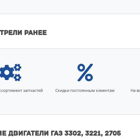
трели ранее
ссортимент запчастей
Скидки постоянным клиентам
На в
 Двигатели ГАЗ 3302, 3221, 2705