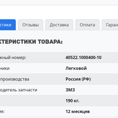
стики
Отзывы
Доставка
Оплата
Гаран
ктеристики товара:
жный номер:
40522.1000400-10
хники
Легковой
 производства
Россия (РФ)
одитель запчасти
ЗМЗ
190 кг.
ия:
12 месяцев