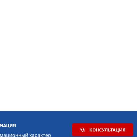
рмация
КОНСУЛЬТАЦИЯ
рмационный характер