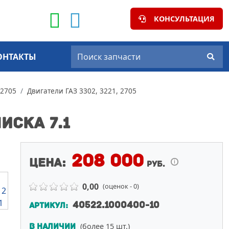
КОНСУЛЬТАЦИЯ
ОНТАКТЫ
 2705
Двигатели ГАЗ 3302, 3221, 2705
ИСКА 7.1
208 000
Цена:
i
руб.
0,00
(оценок - 0)
40522.1000400-10
АРТИКУЛ:
(более 15 шт.)
В НАЛИЧИИ