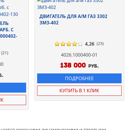
ДВИГАТЕЛЬ ДЛЯ А/М ГАЗ 3302
ЗМЗ-402
ЗЕЛЬ
КАРБ. С
000402-
4,26
(23)
(21)
4026.1000400-01
30
138 000
руб.
б.
ПОДРОБНЕЕ
КУПИТЬ В 1 КЛИК
ИК
ичается хорошими динамическими и тяговыми