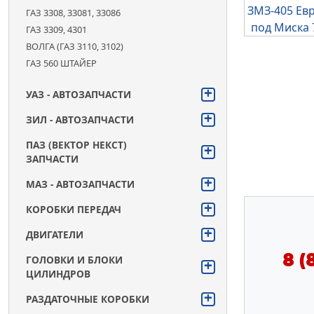
ГАЗ 3308, 33081, 33086
ГАЗ 3309, 4301
ВОЛГА (ГАЗ 3110, 3102)
4.6
ГАЗ 560 ШТАЙЕР
Мы
УАЗ - АВТОЗАПЧАСТИ
на
Я
.Маркете
ЗИЛ - АВТОЗАПЧАСТИ
ПАЗ (ВЕКТОР НЕКСТ)
ЗАПЧАСТИ
4.6
МАЗ - АВТОЗАПЧАСТИ
Мы
на
КОРОБКИ ПЕРЕДАЧ
O
zon
ДВИГАТЕЛИ
8 (
ГОЛОВКИ И БЛОКИ
ЦИЛИНДРОВ
РАЗДАТОЧНЫЕ КОРОБКИ