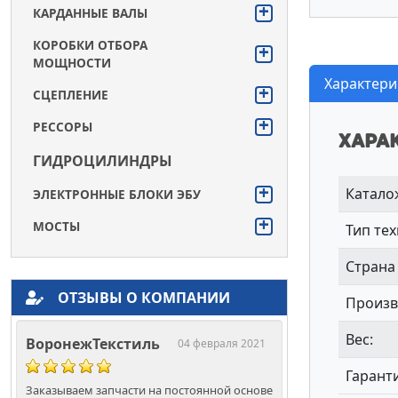
КАРДАННЫЕ ВАЛЫ
КОРОБКИ ОТБОРА
МОЩНОСТИ
Характери
СЦЕПЛЕНИЕ
РЕССОРЫ
Хара
ГИДРОЦИЛИНДРЫ
Катало
ЭЛЕКТРОННЫЕ БЛОКИ ЭБУ
МОСТЫ
Тип те
Страна
ОТЗЫВЫ О КОМПАНИИ
Произв
Вес:
ВоронежТекстиль
04 февраля 2021
Гарант
Заказываем запчасти на постоянной основе