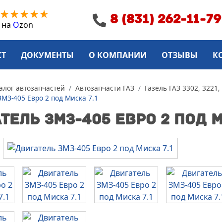
8 (831) 262-11-79
 на
O
zon
СТ
ДОКУМЕНТЫ
О КОМПАНИИ
ОТЗЫВЫ
К
алог автозапчастей
Автозапчасти ГАЗ
Газель ГАЗ 3302, 3221,
ЗМЗ-405 Евро 2 под Миска 7.1
ТЕЛЬ ЗМЗ-405 ЕВРО 2 ПОД М