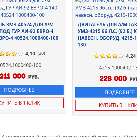
Ь ЗМЗ-40524 ДЛЯ А/М
ДВИГАТЕЛЬ ДЛЯ А/М ГА
 ПОД ГУР АИ-92 ЕВРО-4
УМЗ-4215 96 Л.С. (92 Б.) 
ЕВРО-4 40524.1000400-100
НАВЕСН. ОБОРУД. 4215-1
130
4,10
(20)
4,24
0524.1000400-100
4215-1000402-1
211 000
руб.
228 000
ру
ПОДРОБНЕЕ
ПОДРОБНЕЕ
КУПИТЬ В 1 КЛИК
КУПИТЬ В 1 КЛ
 4-цилиндровый, рядный, инжекторный двигатель. Отл