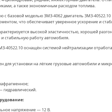
иками, а также экономичным расходом топлива.
ю с базовой моделью ЗМЗ-4062 двигатель ЗМЗ-40522.1
ментом, что обеспечивает уверенное ускорение и стаб
арактеризуется высокой эластичностью, хорошей разго
и стабильную работу автомобиля.
МЗ-40522.10 оснащён системой нейтрализации отработа
н для установки на лёгкие грузовые автомобили и микр
иафрагменное;
— гидравлический.
рудование:
ьное напряжение — 12 В.