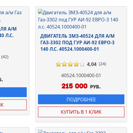
ДЛЯ А/М
0 Л.С.
ДВИГАТЕЛЬ ЗМЗ-40524 ДЛЯ А/М
ГАЗ-3302 ПОД ГУР АИ-92 ЕВРО-3
140 Л.С. 40524.1000400-01
(42)
4,04
(24)
40524.1000400-01
б.
215 000
руб.
ПОДРОБНЕЕ
ИК
КУПИТЬ В 1 КЛИК