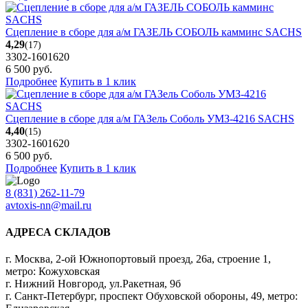
Сцепление в сборе для а/м ГАЗЕЛЬ СОБОЛЬ камминс SACHS
4,29
(17)
3302-1601620
6 500
руб.
Подробнее
Купить в 1 клик
Сцепление в сборе для а/м ГАЗель Соболь УМЗ-4216 SACHS
4,40
(15)
3302-1601620
6 500
руб.
Подробнее
Купить в 1 клик
8 (831) 262-11-79
avtoxis-nn@mail.ru
АДРЕСА СКЛАДОВ
г. Москва, 2-ой Южнопортовый проезд, 26а, строение 1,
метро: Кожуховская
г. Нижний Новгород, ул.Ракетная, 9б
г. Санкт-Петербург, проспект Обуховской обороны, 49, метро: