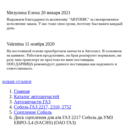
Мизулина Елена
20 января 2021
Выражаем благодарность коллективу "АВТОХИС" за своевременное
исполнение заказа. У нас тоже свои сроки, поэтому был важен каждый
день.
Valentina
11 ноября 2020
На постоянной основе приобретаем запчасти в Автохисе. В основном
на камменс. Работаем продуктивно, на брак реагируют нормально, ни
разу наш транспорт не простоял по вине поставщика.
ООО ДАРНИЦА рекомендует данного поставщика как надежного и
ответственного.
БОЛЬШЕ ОТЗЫВОВ
Главная
Каталог автозапчастей
Автозапчасти ГАЗ
Соболь ГАЗ 2217, 2310, 2752
Сцепление Соболь
Диск сцепления для а/м ГАЗ 2217 Соболь дв.УМЗ
ЕВРО-3,4 (SACHS) (ОАО ГАЗ)