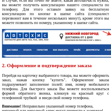
В случае, если вы точно не знаете, какая автозапчасть нужна,
вы можете получить консультацию нашего специалиста по
телефону. Для этого оставьте заявку на бесплатную
консультацию по кнопке в шапке сайта (специалист
перезвонит вам в течение нескольких минут), кроме этого вы
можете позвонить по номеру, указанному в шапке сайта.
2. Оформление и подтверждение заказа
Перейдя на карточку выбранного товара, вы можете оформить
заказ, нажав кнопку "купить". Оформление заказа
подразумевает заполнение полей: имя, номер мобильного
телефона. Для быстрого заказа Вы можете воспользоваться
формой обратного звонка, кликнув на красный круг с
телефонной трубкой и введя свой номер телефона.
Внимание!
Неправильно указанный номер телефона,
неточный или неполный адрес могут привести к задержке!