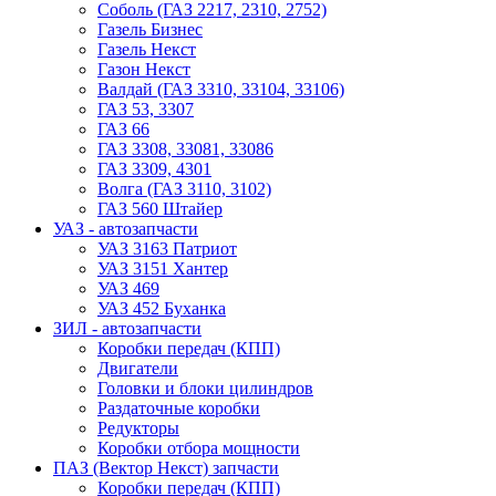
Соболь (ГАЗ 2217, 2310, 2752)
Газель Бизнес
Газель Некст
Газон Некст
Валдай (ГАЗ 3310, 33104, 33106)
ГАЗ 53, 3307
ГАЗ 66
ГАЗ 3308, 33081, 33086
ГАЗ 3309, 4301
Волга (ГАЗ 3110, 3102)
ГАЗ 560 Штайер
УАЗ - автозапчасти
УАЗ 3163 Патриот
УАЗ 3151 Хантер
УАЗ 469
УАЗ 452 Буханка
ЗИЛ - автозапчасти
Коробки передач (КПП)
Двигатели
Головки и блоки цилиндров
Раздаточные коробки
Редукторы
Коробки отбора мощности
ПАЗ (Вектор Некст) запчасти
Коробки передач (КПП)