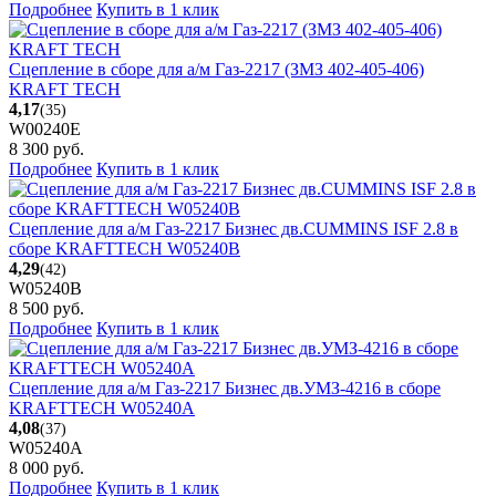
Подробнее
Купить в 1 клик
Сцепление в сборе для а/м Газ-2217 (ЗМЗ 402-405-406)
KRAFT TECH
4,17
(35)
W00240E
8 300
руб.
Подробнее
Купить в 1 клик
Сцепление для а/м Газ-2217 Бизнес дв.CUMMINS ISF 2.8 в
сборе KRAFTTECH W05240B
4,29
(42)
W05240B
8 500
руб.
Подробнее
Купить в 1 клик
Сцепление для а/м Газ-2217 Бизнес дв.УМЗ-4216 в сборе
KRAFTTECH W05240A
4,08
(37)
W05240A
8 000
руб.
Подробнее
Купить в 1 клик