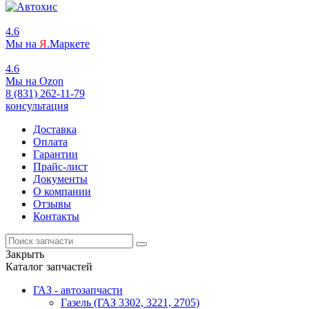
4.6
Мы на
Я
.Маркете
4.6
Мы на
O
zon
8 (831) 262-11-79
консультация
Доставка
Оплата
Гарантии
Прайс-лист
Документы
О компании
Отзывы
Контакты
Закрыть
Каталог запчастей
ГАЗ - автозапчасти
Газель (ГАЗ 3302, 3221, 2705)