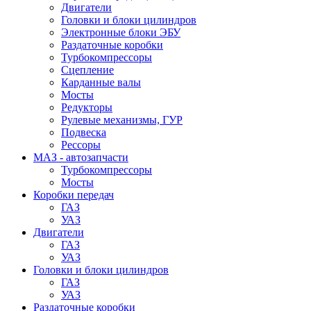
Двигатели
Головки и блоки цилиндров
Электронные блоки ЭБУ
Раздаточные коробки
Турбокомпрессоры
Сцепление
Карданные валы
Мосты
Редукторы
Рулевые механизмы, ГУР
Подвеска
Рессоры
МАЗ - автозапчасти
Турбокомпрессоры
Мосты
Коробки передач
ГАЗ
УАЗ
Двигатели
ГАЗ
УАЗ
Головки и блоки цилиндров
ГАЗ
УАЗ
Раздаточные коробки