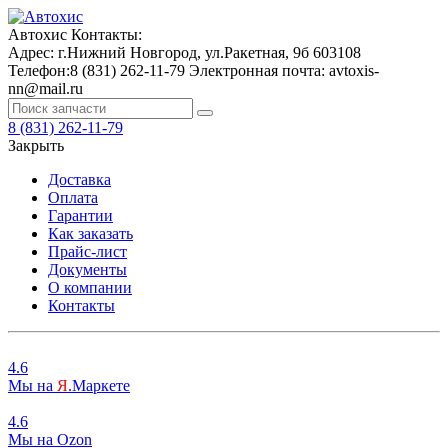
Автохис
Контакты:
Адрес:
г.Нижний Новгород, ул.Ракетная, 9б
603108
Телефон:
8 (831) 262-11-79
Электронная почта:
avtoxis-
nn@mail.ru
8 (831) 262-11-79
Закрыть
Доставка
Оплата
Гарантии
Как заказать
Прайс-лист
Документы
О компании
Контакты
4.6
Мы на
Я
.Маркете
4.6
Мы на
O
zon