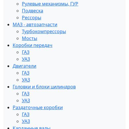
Рулевые механизмы, ГУР
Подвеска
Рессоры
МАЗ - автозапчасти
Турбокомпрессоры
Мосты
Коробки передач
ГАЗ
УАЗ
Двигатели
ГАЗ
УАЗ
Головки и блоки цилиндров
ГАЗ
УАЗ
Раздаточные коробки
ГАЗ
УАЗ
Карданные валы