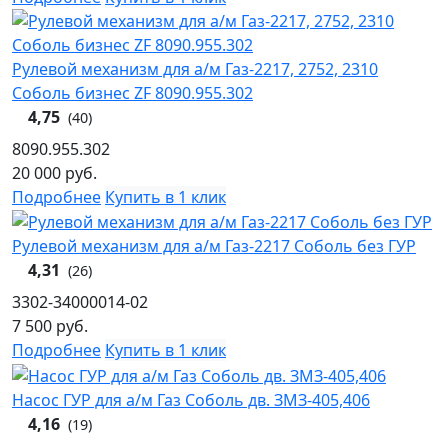
Рулевой механизм для а/м Газ-2217, 2752, 2310
Соболь бизнес ZF 8090.955.302
4,75
(40)
8090.955.302
20 000
руб.
Подробнее
Купить в 1 клик
Рулевой механизм для а/м Газ-2217 Соболь без ГУР
4,31
(26)
3302-34000014-02
7 500
руб.
Подробнее
Купить в 1 клик
Насос ГУР для а/м Газ Соболь дв. ЗМЗ-405,406
4,16
(19)