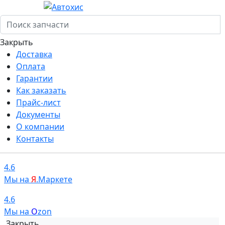
Закрыть
Доставка
Оплата
Гарантии
Как заказать
Прайс-лист
Документы
О компании
Контакты
4.6
Мы на
Я
.Маркете
4.6
Мы на
O
zon
Закрыть