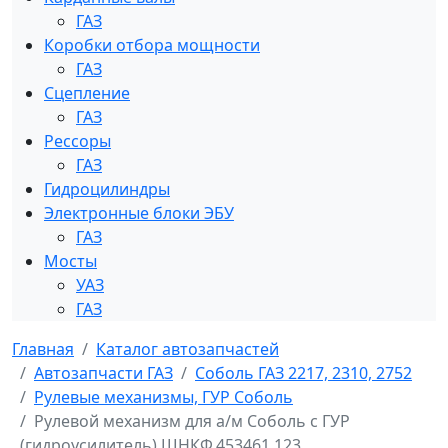
ГАЗ
Коробки отбора мощности
ГАЗ
Сцепление
ГАЗ
Рессоры
ГАЗ
Гидроцилиндры
Электронные блоки ЭБУ
ГАЗ
Мосты
УАЗ
ГАЗ
Главная
Каталог автозапчастей
Автозапчасти ГАЗ
Соболь ГАЗ 2217, 2310, 2752
Рулевые механизмы, ГУР Соболь
Рулевой механизм для а/м Соболь с ГУР
(гидроусилитель) ШНКФ.453461.123