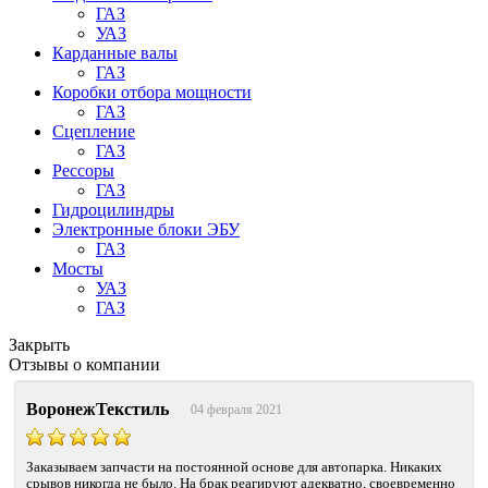
ГАЗ
УАЗ
Карданные валы
ГАЗ
Коробки отбора мощности
ГАЗ
Сцепление
ГАЗ
Рессоры
ГАЗ
Гидроцилиндры
Электронные блоки ЭБУ
ГАЗ
Мосты
УАЗ
ГАЗ
Закрыть
Отзывы о компании
ВоронежТекстиль
04 февраля 2021
Заказываем запчасти на постоянной основе для автопарка. Никаких
срывов никогда не было. На брак реагируют адекватно, своевременно