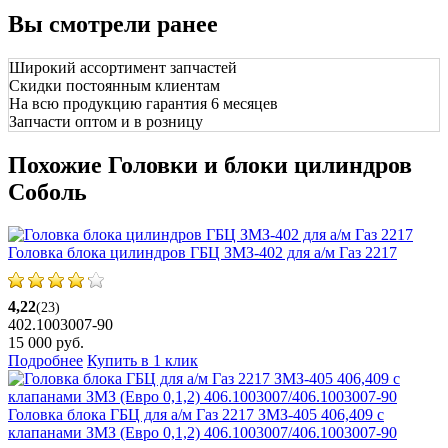
Вы смотрели ранее
Широкий ассортимент запчастей
Скидки постоянным клиентам
На всю продукцию гарантия 6 месяцев
Запчасти оптом и в розницу
Похожие Головки и блоки цилиндров
Соболь
Головка блока цилиндров ГБЦ ЗМЗ-402 для а/м Газ 2217
4,22
(23)
402.1003007-90
15 000
руб.
Подробнее
Купить в 1 клик
Головка блока ГБЦ для а/м Газ 2217 ЗМЗ-405 406,409 с
клапанами ЗМЗ (Евро 0,1,2) 406.1003007/406.1003007-90