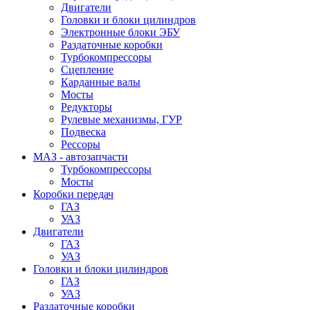
Двигатели
Головки и блоки цилиндров
Электронные блоки ЭБУ
Раздаточные коробки
Турбокомпрессоры
Сцепление
Карданные валы
Мосты
Редукторы
Рулевые механизмы, ГУР
Подвеска
Рессоры
МАЗ - автозапчасти
Турбокомпрессоры
Мосты
Коробки передач
ГАЗ
УАЗ
Двигатели
ГАЗ
УАЗ
Головки и блоки цилиндров
ГАЗ
УАЗ
Раздаточные коробки