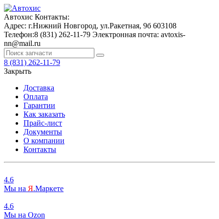
Автохис
Контакты:
Адрес:
г.Нижний Новгород, ул.Ракетная, 9б
603108
Телефон:
8 (831) 262-11-79
Электронная почта:
avtoxis-
nn@mail.ru
8 (831) 262-11-79
Закрыть
Доставка
Оплата
Гарантии
Как заказать
Прайс-лист
Документы
О компании
Контакты
4.6
Мы на
Я
.Маркете
4.6
Мы на
O
zon