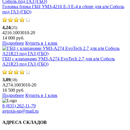
Головка блока ГБЦ УМЗ-4216 Е-3 Е-4 в сборе для а/м Соболь
под ГАЗ (ГБО)
4,24
(25)
4216.1003010-20
14 000
руб.
Подробнее
Купить в 1 клик
ГБЦ с клапанами УМЗ-A274 EvoTech 2.7 для а/м Соболь
A21R23 под ГАЗ (ГБО)
3,89
(18)
А274.1003010-20
16 500
руб.
Подробнее
Купить в 1 клик
8 (831) 262-11-79
avtoxis-nn@mail.ru
АДРЕСА СКЛАДОВ