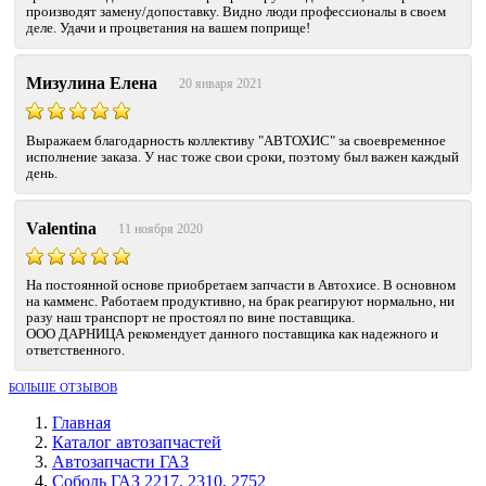
производят замену/допоставку. Видно люди профессионалы в своем
деле. Удачи и процветания на вашем поприще!
Мизулина Елена
20 января 2021
Выражаем благодарность коллективу "АВТОХИС" за своевременное
исполнение заказа. У нас тоже свои сроки, поэтому был важен каждый
день.
Valentina
11 ноября 2020
На постоянной основе приобретаем запчасти в Автохисе. В основном
на камменс. Работаем продуктивно, на брак реагируют нормально, ни
разу наш транспорт не простоял по вине поставщика.
ООО ДАРНИЦА рекомендует данного поставщика как надежного и
ответственного.
БОЛЬШЕ ОТЗЫВОВ
Главная
Каталог автозапчастей
Автозапчасти ГАЗ
Соболь ГАЗ 2217, 2310, 2752