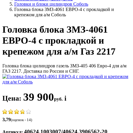
Головки и блоки цилиндров Соболь
Головка блока ЗМЗ-4061 ЕВРО-4 с прокладкой и
крепежом для а/м Соболь
Головка блока ЗМЗ-4061
ЕВРО-4 с прокладкой и
крепежом для а/м Газ 2217
Головка блока цилиндров газель ЗМЗ-405 406 Евро-4 для а/м
ГАЗ 2217. Доставка по России и СНГ.
39 900
Цена:
i
руб.
3,79
(оценок - 14)
40624.1003007/40624.3906562-20
Артикул: