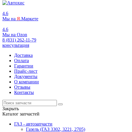
4.6
Мы на
Я
.Маркете
4.6
Мы на
O
zon
8 (831) 262-11-79
консультация
Доставка
Оплата
Гарантии
Прайс-лист
Документы
О компании
Отзывы
Контакты
Закрыть
Каталог запчастей
ГАЗ - автозапчасти
Газель (ГАЗ 3302, 3221, 2705)