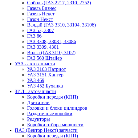
Соболь (ГАЗ 2217, 2310, 2752)
Газель Бизнес
Газель Некст
Газон Некст
Валдай (ГАЗ 3310, 33104, 33106)
ГАЗ 53, 3307
ГАЗ 66
ГАЗ 3308, 33081, 33086
ГАЗ 3309, 4301
Волга (ГАЗ 3110, 3102)
ГАЗ 560 Штайер
УАЗ - автозапчасти
УАЗ 3163 Патриот
УАЗ 3151 Хантер
УАЗ 469
УАЗ 452 Буханка
ЗИЛ - автозапчасти
Коробки передач (КПП)
Двигатели
Головки и блоки цилиндров
Раздаточные коробки
Редукторы
Коробки отбора мощности
ПАЗ (Вектор Некст) запчасти
Коробки передач (КПП)