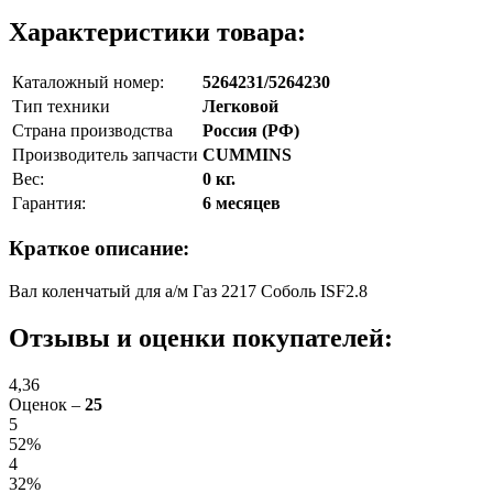
Характеристики товара:
Каталожный номер:
5264231/5264230
Тип техники
Легковой
Страна производства
Россия (РФ)
Производитель запчасти
CUMMINS
Вес:
0 кг.
Гарантия:
6 месяцев
Краткое описание:
Вал коленчатый для а/м Газ 2217 Соболь ISF2.8
Отзывы и оценки покупателей:
4,36
Оценок –
25
5
52%
4
32%