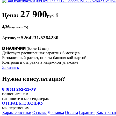
27 900
Цена:
i
руб.
4,36
(оценок - 25)
5264231/5264230
Артикул:
(более 15 шт.)
В наличии
Действует расширенная гарантия 6 месяцев
Безналичный расчет, оплата банковской картой
Контроль и отправка в надежной упаковке
Заказать
Нужна консультация?
8 (831) 262-11-79
позвоните нам
напишите в мессенджерах
ОТПРАВЬТЕ ЗАЯВКУ
мы перезвоним
Характеристики
Отзывы
Доставка
Оплата
Гарантия
Как заказа