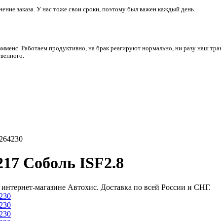
ние заказа. У нас тоже свои сроки, поэтому был важен каждый день.
амменс. Работаем продуктивно, на брак реагируют нормально, ни разу наш тра
венного.
5264230
217 Соболь ISF2.8
в интернет-магазине Автохис. Доставка по всей России и СНГ.