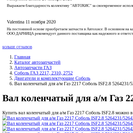
Выражаем благодарность коллективу "АВТОХИС" за своевременное исполне
Valentina
11 ноября 2020
На постоянной основе приобретаем запчасти в Автохисе. В основном на к
ООО ДАРНИЦА рекомендует данного поставщика как надежного и ответст
БОЛЬШЕ ОТЗЫВОВ
Главная
Каталог автозапчастей
Автозапчасти ГАЗ
Соболь ГАЗ 2217, 2310, 2752
Двигатели и комплектующие Соболь
Вал коленчатый для а/м Газ 2217 Соболь ISF2.8 5264231/
Вал коленчатый для а/м Газ 2
Купить вал коленчатый для а/м Газ 2217 Соболь ISF2.8 можно 