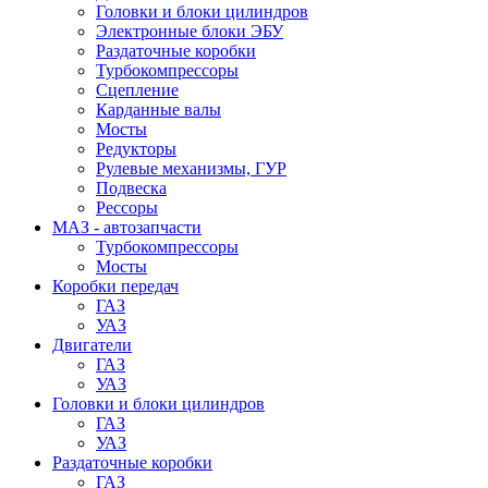
Головки и блоки цилиндров
Электронные блоки ЭБУ
Раздаточные коробки
Турбокомпрессоры
Сцепление
Карданные валы
Мосты
Редукторы
Рулевые механизмы, ГУР
Подвеска
Рессоры
МАЗ - автозапчасти
Турбокомпрессоры
Мосты
Коробки передач
ГАЗ
УАЗ
Двигатели
ГАЗ
УАЗ
Головки и блоки цилиндров
ГАЗ
УАЗ
Раздаточные коробки
ГАЗ