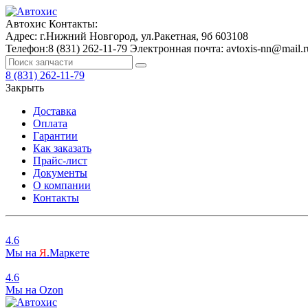
Автохис
Контакты:
Адрес:
г.Нижний Новгород, ул.Ракетная, 9б
603108
Телефон:
8 (831) 262-11-79
Электронная почта:
avtoxis-nn@mail.r
8 (831) 262-11-79
Закрыть
Доставка
Оплата
Гарантии
Как заказать
Прайс-лист
Документы
О компании
Контакты
4.6
Мы на
Я
.Маркете
4.6
Мы на
O
zon