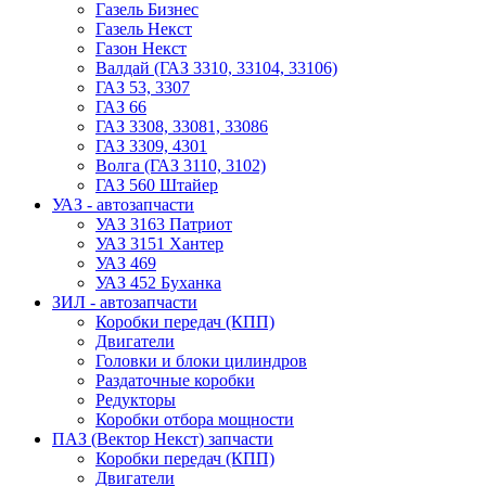
Газель Бизнес
Газель Некст
Газон Некст
Валдай (ГАЗ 3310, 33104, 33106)
ГАЗ 53, 3307
ГАЗ 66
ГАЗ 3308, 33081, 33086
ГАЗ 3309, 4301
Волга (ГАЗ 3110, 3102)
ГАЗ 560 Штайер
УАЗ - автозапчасти
УАЗ 3163 Патриот
УАЗ 3151 Хантер
УАЗ 469
УАЗ 452 Буханка
ЗИЛ - автозапчасти
Коробки передач (КПП)
Двигатели
Головки и блоки цилиндров
Раздаточные коробки
Редукторы
Коробки отбора мощности
ПАЗ (Вектор Некст) запчасти
Коробки передач (КПП)
Двигатели