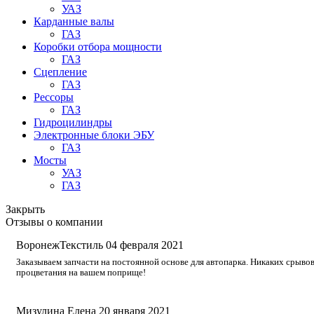
УАЗ
Карданные валы
ГАЗ
Коробки отбора мощности
ГАЗ
Сцепление
ГАЗ
Рессоры
ГАЗ
Гидроцилиндры
Электронные блоки ЭБУ
ГАЗ
Мосты
УАЗ
ГАЗ
Закрыть
Отзывы о компании
ВоронежТекстиль
04 февраля 2021
Заказываем запчасти на постоянной основе для автопарка. Никаких срывов
процветания на вашем поприще!
Мизулина Елена
20 января 2021