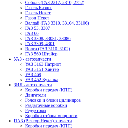
Соболь (ГАЗ 2217, 2310, 2752)
Газель Бизнес
Газель Некст
Газон Некст
Валдай (ГАЗ 3310, 33104, 33106)
ГАЗ 53, 3307
ГАЗ 66
ГАЗ 3308, 33081, 33086
ГАЗ 3309, 4301
Волга (ГАЗ 3110, 3102)
ГАЗ 560 Штайер
УАЗ - автозапчасти
УАЗ 3163 Патриот
УАЗ 3151 Хантер
УАЗ 469
УАЗ 452 Буханка
ЗИЛ - автозапчасти
Коробки передач (КПП)
Двигатели
Головки и блоки цилиндров
Раздаточные коробки
Редукторы
Коробки отбора мощности
ПАЗ (Вектор Некст) запчасти
Коробки передач (КПП)