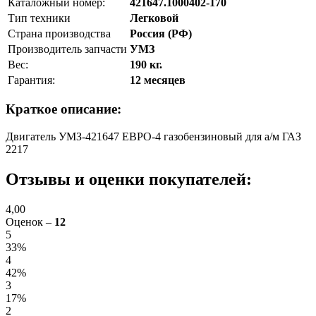
Каталожный номер:
421647.1000402-170
Тип техники
Легковой
Страна производства
Россия (РФ)
Производитель запчасти
УМЗ
Вес:
190 кг.
Гарантия:
12 месяцев
Краткое описание:
Двигатель УМЗ-421647 ЕВРО-4 газобензиновый для а/м ГАЗ
2217
Отзывы и оценки покупателей:
4,00
Оценок –
12
5
33%
4
42%
3
17%
2