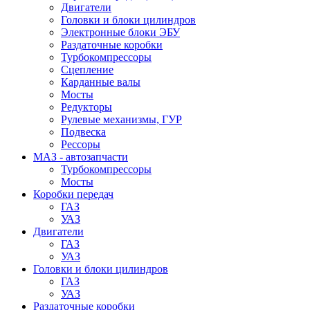
Двигатели
Головки и блоки цилиндров
Электронные блоки ЭБУ
Раздаточные коробки
Турбокомпрессоры
Сцепление
Карданные валы
Мосты
Редукторы
Рулевые механизмы, ГУР
Подвеска
Рессоры
МАЗ - автозапчасти
Турбокомпрессоры
Мосты
Коробки передач
ГАЗ
УАЗ
Двигатели
ГАЗ
УАЗ
Головки и блоки цилиндров
ГАЗ
УАЗ
Раздаточные коробки