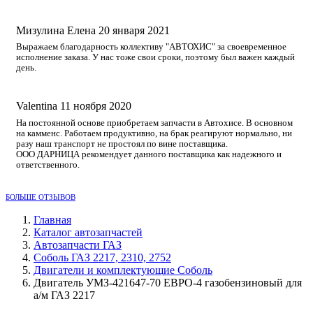
Мизулина Елена
20 января 2021
Выражаем благодарность коллективу "АВТОХИС" за своевременное
исполнение заказа. У нас тоже свои сроки, поэтому был важен каждый
день.
Valentina
11 ноября 2020
На постоянной основе приобретаем запчасти в Автохисе. В основном
на камменс. Работаем продуктивно, на брак реагируют нормально, ни
разу наш транспорт не простоял по вине поставщика.
ООО ДАРНИЦА рекомендует данного поставщика как надежного и
ответственного.
БОЛЬШЕ ОТЗЫВОВ
Главная
Каталог автозапчастей
Автозапчасти ГАЗ
Соболь ГАЗ 2217, 2310, 2752
Двигатели и комплектующие Соболь
Двигатель УМЗ-421647-70 ЕВРО-4 газобензиновый для
а/м ГАЗ 2217