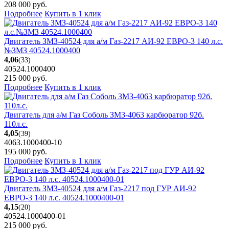
208 000
руб.
Подробнее
Купить в 1 клик
Двигатель ЗМЗ-40524 для а/м Газ-2217 АИ-92 ЕВРО-3 140 л.с.
№ЗМЗ 40524.1000400
4,06
(33)
40524.1000400
215 000
руб.
Подробнее
Купить в 1 клик
Двигатель для а/м Газ Соболь ЗМЗ-4063 карбюратор 92б.
110л.с.
4,05
(39)
4063.1000400-10
195 000
руб.
Подробнее
Купить в 1 клик
Двигатель ЗМЗ-40524 для а/м Газ-2217 под ГУР АИ-92
ЕВРО-3 140 л.с. 40524.1000400-01
4,15
(20)
40524.1000400-01
215 000
руб.