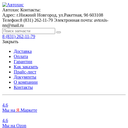
Автохис
Контакты:
Адрес:
г.Нижний Новгород, ул.Ракетная, 9б
603108
Телефон:
8 (831) 262-11-79
Электронная почта:
avtoxis-
nn@mail.ru
8 (831) 262-11-79
Закрыть
Доставка
Оплата
Гарантии
Как заказать
Прайс-лист
Документы
О компании
Контакты
4.6
Мы на
Я
.Маркете
4.6
Мы на
O
zon