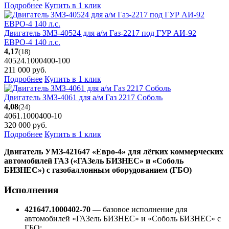
Подробнее
Купить в 1 клик
Двигатель ЗМЗ-40524 для а/м Газ-2217 под ГУР АИ-92
ЕВРО-4 140 л.с.
4,17
(18)
40524.1000400-100
211 000
руб.
Подробнее
Купить в 1 клик
Двигатель ЗМЗ-4061 для а/м Газ 2217 Соболь
4,08
(24)
4061.1000400-10
320 000
руб.
Подробнее
Купить в 1 клик
Двигатель УМЗ-421647 «Евро-4» для лёгких коммерческих
автомобилей ГАЗ («ГАЗель БИЗНЕС» и «Соболь
БИЗНЕС») с газобаллонным оборудованием (ГБО)
Исполнения
421647.1000402-70
— базовое исполнение для
автомобилей «ГАЗель БИЗНЕС» и «Соболь БИЗНЕС» с
ГБО;