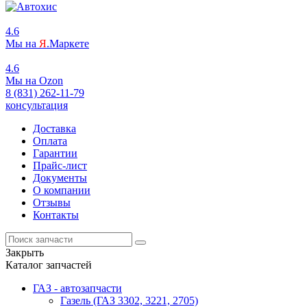
4.6
Мы на
Я
.Маркете
4.6
Мы на
O
zon
8 (831) 262-11-79
консультация
Доставка
Оплата
Гарантии
Прайс-лист
Документы
О компании
Отзывы
Контакты
Закрыть
Каталог запчастей
ГАЗ - автозапчасти
Газель (ГАЗ 3302, 3221, 2705)