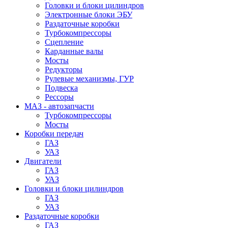
Головки и блоки цилиндров
Электронные блоки ЭБУ
Раздаточные коробки
Турбокомпрессоры
Сцепление
Карданные валы
Мосты
Редукторы
Рулевые механизмы, ГУР
Подвеска
Рессоры
МАЗ - автозапчасти
Турбокомпрессоры
Мосты
Коробки передач
ГАЗ
УАЗ
Двигатели
ГАЗ
УАЗ
Головки и блоки цилиндров
ГАЗ
УАЗ
Раздаточные коробки
ГАЗ