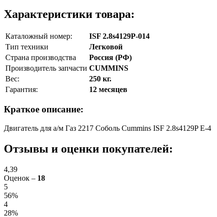
Характеристики товара:
Каталожный номер:
ISF 2.8s4129P-014
Тип техники
Легковой
Страна производства
Россия (РФ)
Производитель запчасти
CUMMINS
Вес:
250 кг.
Гарантия:
12 месяцев
Краткое описание:
Двигатель для а/м Газ 2217 Соболь Cummins ISF 2.8s4129P Е-4
Отзывы и оценки покупателей:
4,39
Оценок –
18
5
56%
4
28%