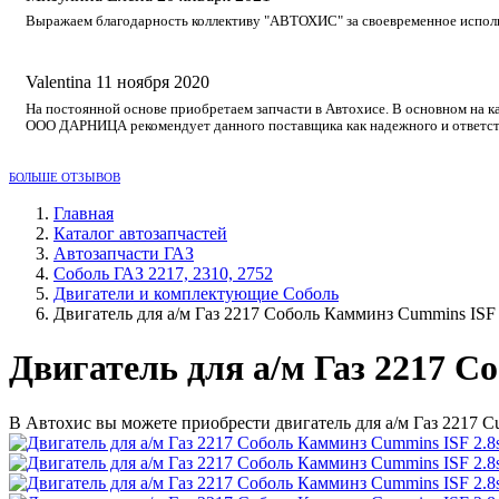
Выражаем благодарность коллективу "АВТОХИС" за своевременное исполне
Valentina
11 ноября 2020
На постоянной основе приобретаем запчасти в Автохисе. В основном на к
ООО ДАРНИЦА рекомендует данного поставщика как надежного и ответст
БОЛЬШЕ ОТЗЫВОВ
Главная
Каталог автозапчастей
Автозапчасти ГАЗ
Соболь ГАЗ 2217, 2310, 2752
Двигатели и комплектующие Соболь
Двигатель для а/м Газ 2217 Соболь Камминз Cummins ISF 
Двигатель для а/м Газ 2217 С
В Автохис вы можете приобрести двигатель для а/м Газ 2217 C