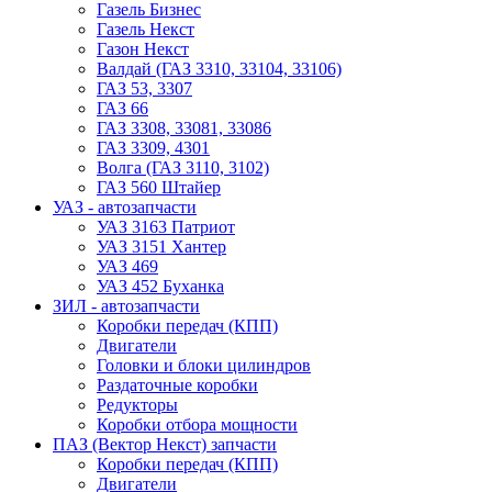
Газель Бизнес
Газель Некст
Газон Некст
Валдай (ГАЗ 3310, 33104, 33106)
ГАЗ 53, 3307
ГАЗ 66
ГАЗ 3308, 33081, 33086
ГАЗ 3309, 4301
Волга (ГАЗ 3110, 3102)
ГАЗ 560 Штайер
УАЗ - автозапчасти
УАЗ 3163 Патриот
УАЗ 3151 Хантер
УАЗ 469
УАЗ 452 Буханка
ЗИЛ - автозапчасти
Коробки передач (КПП)
Двигатели
Головки и блоки цилиндров
Раздаточные коробки
Редукторы
Коробки отбора мощности
ПАЗ (Вектор Некст) запчасти
Коробки передач (КПП)
Двигатели