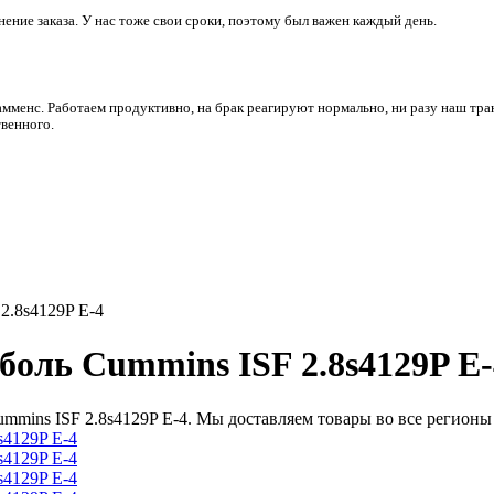
ние заказа. У нас тоже свои сроки, поэтому был важен каждый день.
амменс. Работаем продуктивно, на брак реагируют нормально, ни разу наш тра
венного.
2.8s4129P Е-4
оболь Cummins ISF 2.8s4129P Е-
ummins ISF 2.8s4129P Е-4. Мы доставляем товары во все регионы