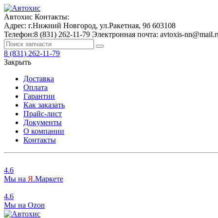
Автохис
Контакты:
Адрес:
г.Нижний Новгород, ул.Ракетная, 9б
603108
Телефон:
8 (831) 262-11-79
Электронная почта:
avtoxis-nn@mail.r
8 (831) 262-11-79
Закрыть
Доставка
Оплата
Гарантии
Как заказать
Прайс-лист
Документы
О компании
Контакты
4.6
Мы на
Я
.Маркете
4.6
Мы на
O
zon