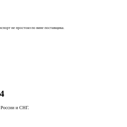
нспорт не простоял по вине поставщика.
4
 России и СНГ.