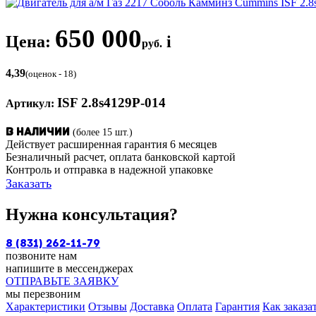
650 000
Цена:
i
руб.
4,39
(оценок - 18)
ISF 2.8s4129P-014
Артикул:
(более 15 шт.)
В наличии
Действует расширенная гарантия 6 месяцев
Безналичный расчет, оплата банковской картой
Контроль и отправка в надежной упаковке
Заказать
Нужна консультация?
8 (831) 262-11-79
позвоните нам
напишите в мессенджерах
ОТПРАВЬТЕ ЗАЯВКУ
мы перезвоним
Характеристики
Отзывы
Доставка
Оплата
Гарантия
Как заказа