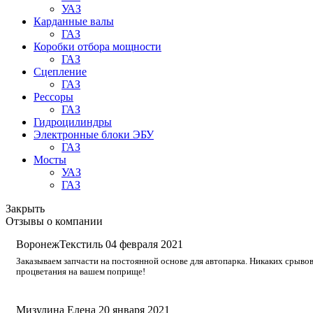
УАЗ
Карданные валы
ГАЗ
Коробки отбора мощности
ГАЗ
Сцепление
ГАЗ
Рессоры
ГАЗ
Гидроцилиндры
Электронные блоки ЭБУ
ГАЗ
Мосты
УАЗ
ГАЗ
Закрыть
Отзывы о компании
ВоронежТекстиль
04 февраля 2021
Заказываем запчасти на постоянной основе для автопарка. Никаких срывов
процветания на вашем поприще!
Мизулина Елена
20 января 2021